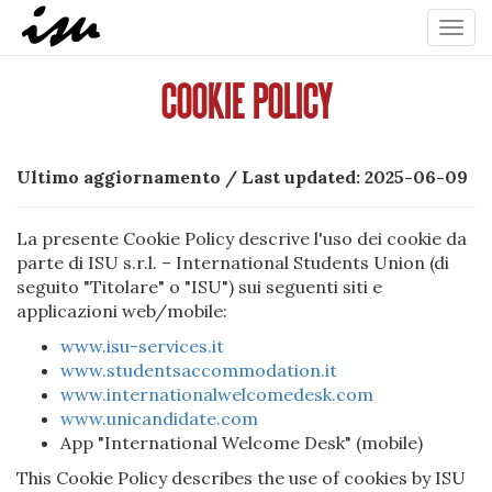
Toggl
navig
COOKIE POLICY
Ultimo aggiornamento / Last updated: 2025-06-09
La presente Cookie Policy descrive l'uso dei cookie da
parte di ISU s.r.l. – International Students Union (di
seguito "Titolare" o "ISU") sui seguenti siti e
applicazioni web/mobile:
www.isu-services.it
www.studentsaccommodation.it
www.internationalwelcomedesk.com
www.unicandidate.com
App "International Welcome Desk" (mobile)
This Cookie Policy describes the use of cookies by ISU