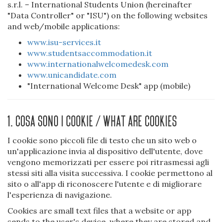
s.r.l. – International Students Union (hereinafter
"Data Controller" or "ISU") on the following websites
and web/mobile applications:
www.isu-services.it
www.studentsaccommodation.it
www.internationalwelcomedesk.com
www.unicandidate.com
"International Welcome Desk" app (mobile)
1. Cosa sono i cookie / What are cookies
I cookie sono piccoli file di testo che un sito web o
un'applicazione invia al dispositivo dell'utente, dove
vengono memorizzati per essere poi ritrasmessi agli
stessi siti alla visita successiva. I cookie permettono al
sito o all'app di riconoscere l'utente e di migliorare
l'esperienza di navigazione.
Cookies are small text files that a website or app
sends to the user's device, where they are stored and