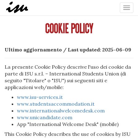
Toggl
navig
COOKIE POLICY
Ultimo aggiornamento / Last updated: 2025-06-09
La presente Cookie Policy descrive l'uso dei cookie da
parte di ISU s.r.l. – International Students Union (di
seguito "Titolare" o "ISU") sui seguenti siti e
applicazioni web/mobile:
www.isu-services.it
www.studentsaccommodation.it
www.internationalwelcomedesk.com
www.unicandidate.com
App "International Welcome Desk" (mobile)
This Cookie Policy describes the use of cookies by ISU