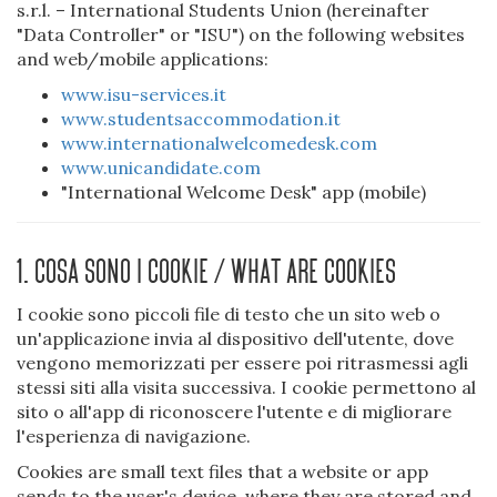
s.r.l. – International Students Union (hereinafter
"Data Controller" or "ISU") on the following websites
and web/mobile applications:
www.isu-services.it
www.studentsaccommodation.it
www.internationalwelcomedesk.com
www.unicandidate.com
"International Welcome Desk" app (mobile)
1. Cosa sono i cookie / What are cookies
I cookie sono piccoli file di testo che un sito web o
un'applicazione invia al dispositivo dell'utente, dove
vengono memorizzati per essere poi ritrasmessi agli
stessi siti alla visita successiva. I cookie permettono al
sito o all'app di riconoscere l'utente e di migliorare
l'esperienza di navigazione.
Cookies are small text files that a website or app
sends to the user's device, where they are stored and